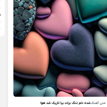
د
متن آهنگ
شده دلم تنگ برات بیا تاریک شد هوا