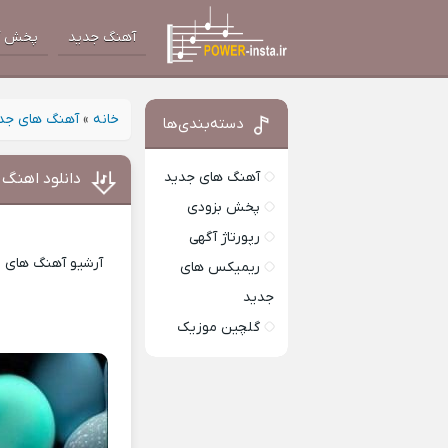
آهنگ جدید
پخش آ
خانه
»
آهنگ های جد
دسته‌بندی‌ها
آهنگ های جدید
دانلود اهنگ 
پخش بزودی
د
رپورتاژ آگهی
آرشیو آهنگ های ای
ریمیکس های
جدید
گلچین موزیک