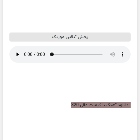
پخش آنلاین موزیک
دانلود آهنگ با کیفیت عالی 320