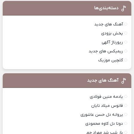
دسته‌بندی‌ها
آهنگ های جدید
پخش بزودی
رپورتاژ آگهی
ریمیکس های جدید
گلچین موزیک
آهنگ های جدید
یادمه متین فولادی
فانوس میلاد تایان
پروانه دل حسن عاشوری
دوتا دل کاوه محمودی
باز شب شد مهراد جم