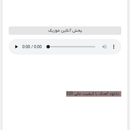
پخش آنلاین موزیک
دانلود آهنگ با کیفیت عالی 320