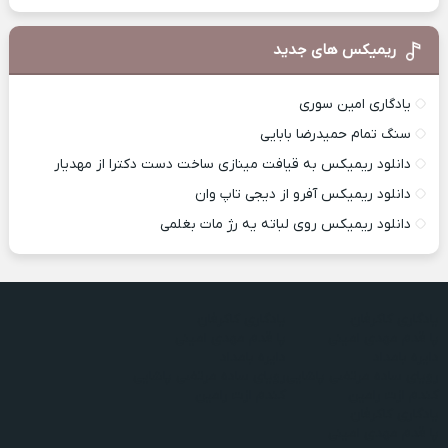
ریمیکس های جدید
یادگاری امین سوری
سنگ تمام حمیدرضا بابایی
دانلود ریمیکس به قیافت مینازی ساخت دست دکترا از مهدیار
دانلود ریمیکس آفرو از ديجی تاپ وان
دانلود ریمیکس روی لباته یه رژ مات بغلمی
یادگاری کاکرفان
یادگاری کاکرفان
پا قدم مهدی امینی
پا قدم مهدی امینی
دایره بامداد
دایره بامداد
رویای ساده مرتضی پاشایی
رویای ساده مرتضی پاشایی
کندم ازت رامین
کندم ازت رامین
یادگاری کاکرفان
پا قدم مهدی امینی