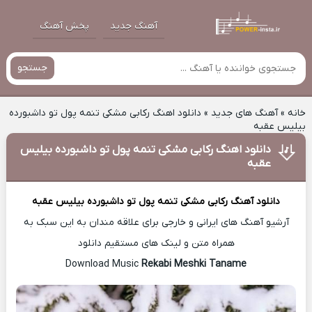
آهنگ جدید
پخش آهنگ
جستجو
خانه
»
آهنگ های جدید
»
دانلود اهنگ رکابی مشکی تنمه ‫پول تو داشبورده
بیلیس عقبه
دانلود اهنگ رکابی مشکی تنمه ‫پول تو داشبورده بیلیس
عقبه
دانلود آهنگ
رکابی مشکی تنمه ‫پول تو داشبورده بیلیس عقبه
آرشیو آهنگ های ایرانی و خارجی برای علاقه مندان به این سبک به
همراه متن و لینک های مستقیم دانلود
Rekabi Meshki Taname
Download Music