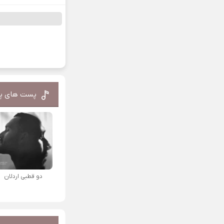
پست های پ
دو قطبی اردلان