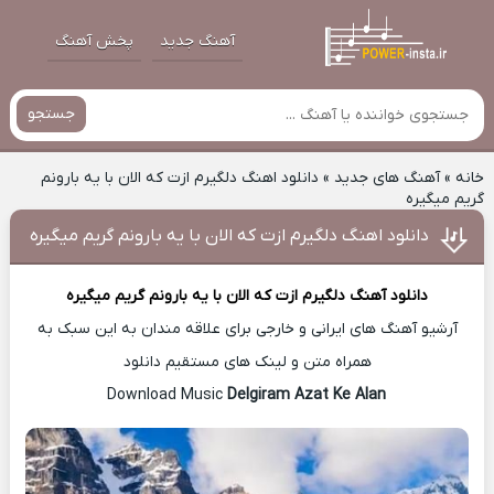
آهنگ جدید
پخش آهنگ
جستجو
خانه
»
آهنگ های جدید
»
دانلود اهنگ دلگیرم ازت که الان با یه بارونم
گریم میگیره
دانلود اهنگ دلگیرم ازت که الان با یه بارونم گریم میگیره
دانلود آهنگ
دلگیرم ازت که الان با یه بارونم گریم میگیره
آرشیو آهنگ های ایرانی و خارجی برای علاقه مندان به این سبک به
همراه متن و لینک های مستقیم دانلود
Delgiram Azat Ke Alan
Download Music