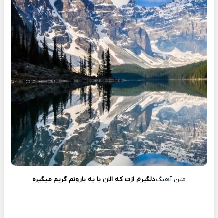
متن آهنگ
دلگیرم ازت که الان با یه بارونم گریم میگیره