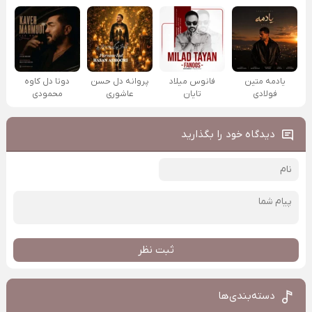
یادمه متین
فانوس میلاد
پروانه دل حسن
دوتا دل کاوه
فولادی
تایان
عاشوری
محمودی
دیدگاه خود را بگذارید
ثبت نظر
دسته‌بندی‌ها