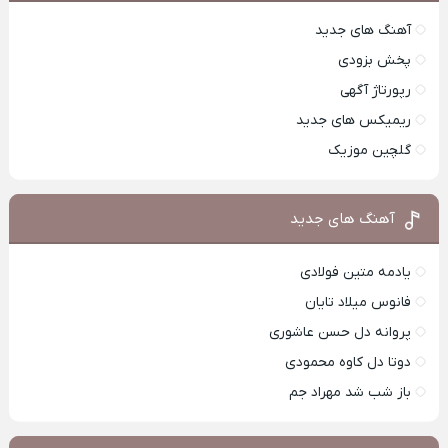
آهنگ های جدید
پخش بزودی
رپورتاژ آگهی
ریمیکس های جدید
گلچین موزیک
آهنگ های جدید
یادمه متین فولادی
فانوس میلاد تایان
پروانه دل حسن عاشوری
دوتا دل کاوه محمودی
باز شب شد مهراد جم