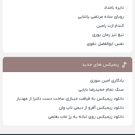
دایره بامداد
رویای ساده مرتضی پاشایی
کندم ازت رامین
تیغ تیز زمان پوری
نفس ابوالفضل تقوی
ریمیکس های جدید
یادگاری امین سوری
سنگ تمام حمیدرضا بابایی
دانلود ریمیکس به قیافت مینازی ساخت دست دکترا از مهدیار
دانلود ریمیکس آفرو از ديجی تاپ وان
دانلود ریمیکس روی لباته یه رژ مات بغلمی