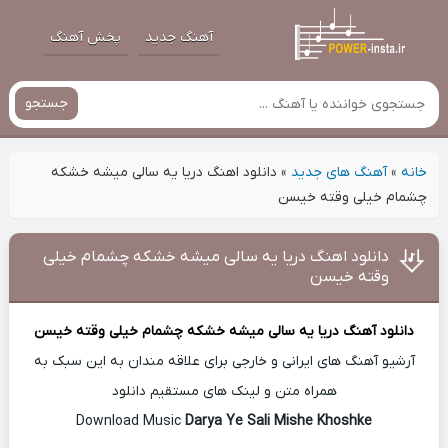
آهنگ جدید
پخش آهنگ
جستجو
خانه
»
آهنگ های جدید
»
دانلود اهنگ دریا یه سالی میشه خشکه
چشمام خیلی وقته خیسن
دانلود اهنگ دریا یه سالی میشه خشکه چشمام خیلی
وقته خیسن
دانلود آهنگ
دریا یه سالی میشه خشکه چشمام خیلی وقته خیسن
آرشیو آهنگ های ایرانی و خارجی برای علاقه مندان به این سبک به
همراه متن و لینک های مستقیم دانلود
Darya Ye Sali Mishe Khoshke
Download Music