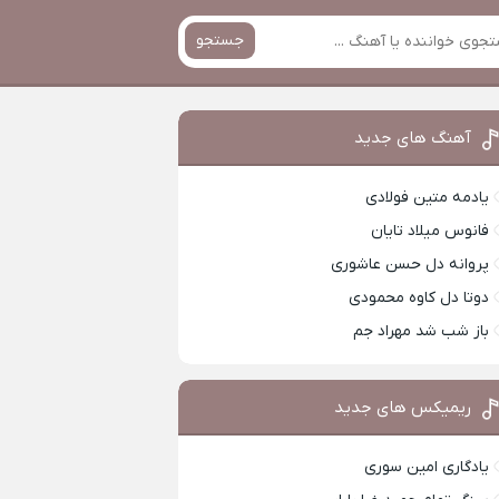
جستجو
آهنگ های جدید
یادمه متین فولادی
فانوس میلاد تایان
پروانه دل حسن عاشوری
دوتا دل کاوه محمودی
باز شب شد مهراد جم
ریمیکس های جدید
یادگاری امین سوری