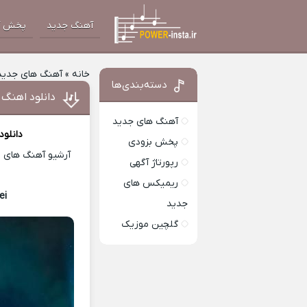
آهنگ جدید
پخش آ
خانه
»
آهنگ های جدید
دسته‌بندی‌ها
دانلود اهنگ
آهنگ های جدید
دانلود
پخش بزودی
آرشیو آهنگ های ای
رپورتاژ آگهی
ریمیکس های
ei
Download Music
جدید
گلچین موزیک