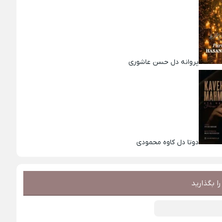
پروانه دل حسن عاشوری
دوتا دل کاوه محمودی
ا بگذارید