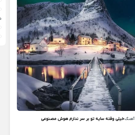
د
آهنگ
خیلی وقته سایه تو بر سر ندارم هوش مصنوعی