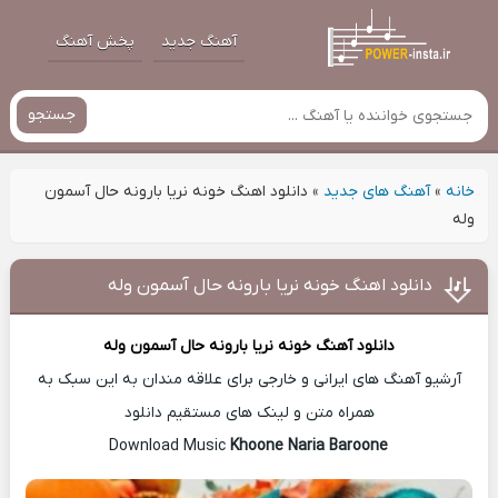
آهنگ جدید
پخش آهنگ
جستجو
خانه
»
آهنگ های جدید
»
دانلود اهنگ خونه نریا بارونه حال آسمون
وله
دانلود اهنگ خونه نریا بارونه حال آسمون وله
دانلود آهنگ
خونه نریا بارونه حال آسمون وله
آرشیو آهنگ های ایرانی و خارجی برای علاقه مندان به این سبک به
همراه متن و لینک های مستقیم دانلود
Khoone Naria Baroone
Download Music