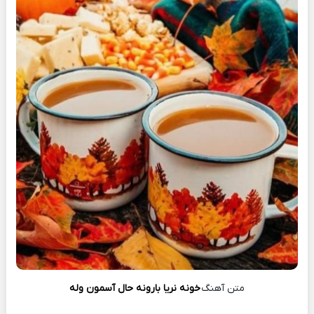
متن آهنگ
خونه نریا بارونه حال آسمون وله