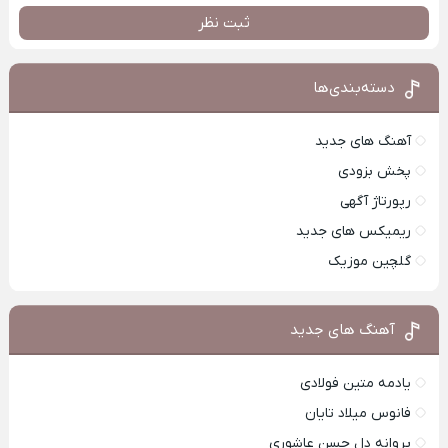
ثبت نظر
دسته‌بندی‌ها
آهنگ های جدید
پخش بزودی
رپورتاژ آگهی
ریمیکس های جدید
گلچین موزیک
آهنگ های جدید
یادمه متین فولادی
فانوس میلاد تایان
پروانه دل حسن عاشوری