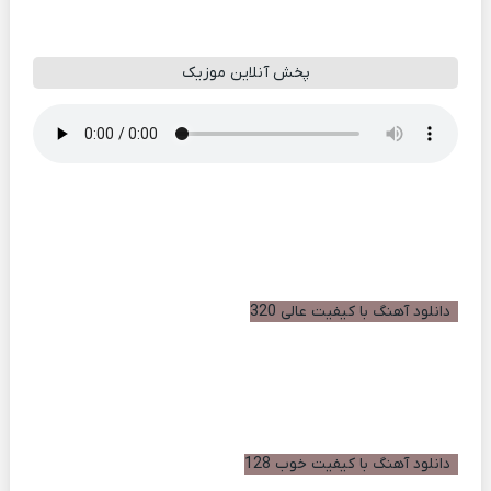
پخش آنلاین موزیک
دانلود آهنگ با کیفیت عالی 320
دانلود آهنگ با کیفیت خوب 128