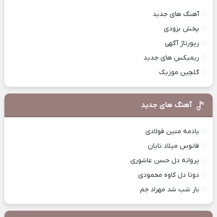
آهنگ های جدید
پخش بزودی
رپورتاژ آگهی
ریمیکس های جدید
گلچین موزیک
آهنگ های جدید
یادمه متین فولادی
فانوس میلاد تایان
پروانه دل حسن عاشوری
دوتا دل کاوه محمودی
باز شب شد مهراد جم