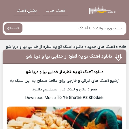
آهنگ جدید
پخش آهنگ
جستجو
خانه
»
آهنگ های جدید
»
دانلود اهنگ تو یه قطره از خدایی بیا و دریا شو
دانلود اهنگ تو یه قطره از خدایی بیا و دریا شو
دانلود آهنگ
تو یه قطره از خدایی بیا و دریا شو
آرشیو آهنگ های ایرانی و خارجی برای علاقه مندان به این سبک به
همراه متن و لینک های مستقیم دانلود
To Ye Ghatre Az Khodaei
Download Music