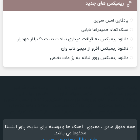
ریمیکس های جدید
یادگاری امین سوری
سنگ تمام حمیدرضا بابایی
دانلود ریمیکس به قیافت مینازی ساخت دست دکترا از مهدیار
دانلود ریمیکس آفرو از ديجی تاپ وان
دانلود ریمیکس روی لباته یه رژ مات بغلمی
یادمه متین فولادی
یادمه متین فولادی
یادمه متین فولادی
فانوس میلاد تایان
فانوس میلاد تایان
فانوس میلاد تایان
پروانه دل حسن عاشوری
پروانه دل حسن عاشوری
پروانه دل حسن عاشوری
دوتا دل کاوه محمودی
دوتا دل کاوه محمودی
دوتا دل کاوه محمودی
باز شب شد مهراد جم
باز شب شد مهراد جم
باز شب شد مهراد جم
همه حقوق مادی ، معنوی ، آهنگ ها و پوسته برای سایت پاور اینستا
محفوظ می باشد.
طراحی قالب وردپرس
:
وبیت