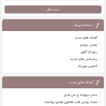
ثبت نظر
دسته‌بندی‌ها
آهنگ های جدید
پخش بزودی
رپورتاژ آگهی
ریمیکس های جدید
گلچین موزیک
آهنگ های جدید
دختر دیوونه ی من فدی
سایه روشن قلب هامون هادی روانشاد