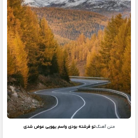
متن آهنگ
تو فرشته بودی واسم یهویی عوض شدی