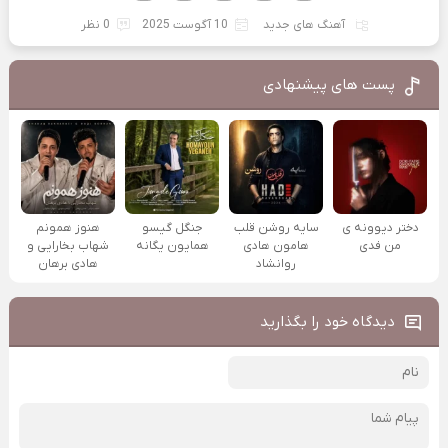
آهنگ های جدید
10 آگوست 2025
0 نظر
پست های پیشنهادی
دختر دیوونه ی
سایه روشن قلب
جنگل گیسو
هنوز همونم
من فدی
هامون هادی
همایون یگانه
شهاب بخارایی و
روانشاد
هادی برهان
دیدگاه خود را بگذارید