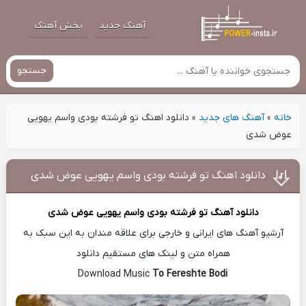
آهنگ جدید
پخش آهنگ
جستجو
خانه
»
آهنگ های جدید
»
دانلود اهنگ تو فرشته بودی واسم یهویی
عوض شدی
دانلود اهنگ تو فرشته بودی واسم یهویی عوض شدی
دانلود آهنگ
تو فرشته بودی واسم یهویی عوض شدی
آرشیو آهنگ های ایرانی و خارجی برای علاقه مندان به این سبک به
همراه متن و لینک های مستقیم دانلود
To Fereshte Bodi
Download Music