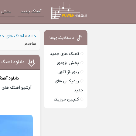
آهنگ جدید
پخش آ
خانه
»
آهنگ های جد
دسته‌بندی‌ها
ساختم
آهنگ های جدید
دانلود اهنگ
پخش بزودی
رپورتاژ آگهی
دانلود آهن
ریمیکس های
آرشیو آهنگ های ای
جدید
گلچین موزیک