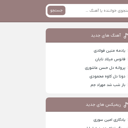
جستجو
آهنگ های جدید
یادمه متین فولادی
فانوس میلاد تایان
پروانه دل حسن عاشوری
دوتا دل کاوه محمودی
باز شب شد مهراد جم
ریمیکس های جدید
یادگاری امین سوری