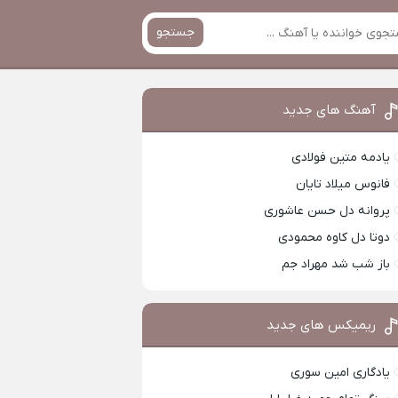
جستجو
آهنگ های جدید
یادمه متین فولادی
فانوس میلاد تایان
پروانه دل حسن عاشوری
دوتا دل کاوه محمودی
باز شب شد مهراد جم
ریمیکس های جدید
یادگاری امین سوری