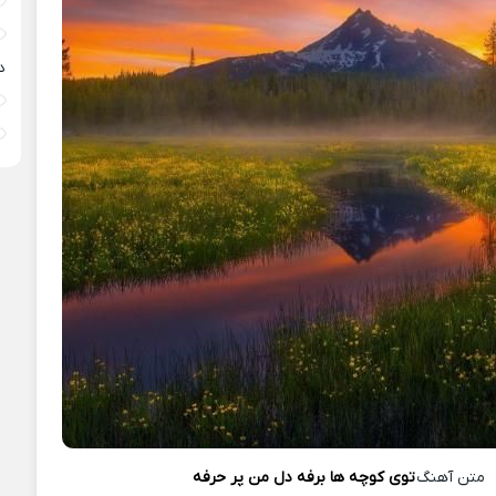
د
متن آهنگ
توی کوچه ها برفه دل من پر حرفه