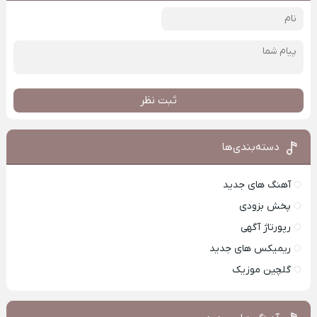
ثبت نظر
دسته‌بندی‌ها
آهنگ های جدید
پخش بزودی
رپورتاژ آگهی
ریمیکس های جدید
گلچین موزیک