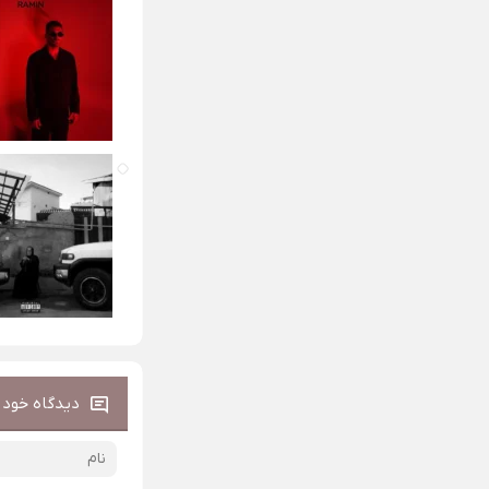
دیدگاه خود ر