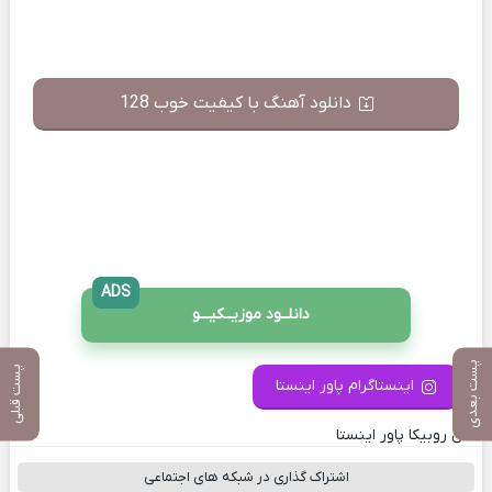
دانلود آهنگ با کیفیت خوب 128
ADS
دانلــود موزیــکیـــو
پست بعدی
پست قبلی
اینستاگرام پاور اینستا
کانال روبیکا پاور اینستا
اشتراک گذاری در شبکه های اجتماعی