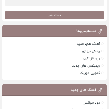
ثبت نظر
دسته‌بندی‌ها
آهنگ های جدید
پخش بزودی
رپورتاژ آگهی
ریمیکس های جدید
گلچین موزیک
آهنگ های جدید
دود سیاکس