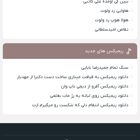
ببین کی اومده علی کاتبی
هاوایی رد ولوت
هولا هوپ رد ولوت
تقاص امیدسلطانی
ریمیکس های جدید
سنگ تمام حمیدرضا بابایی
دانلود ریمیکس به قیافت مینازی ساخت دست دکترا از مهدیار
دانلود ریمیکس آفرو از ديجی تاپ وان
دانلود ریمیکس روی لباته یه رژ مات بغلمی
دانلود ریمیکس انتقام دلی که شکست رو میگیرم ازت