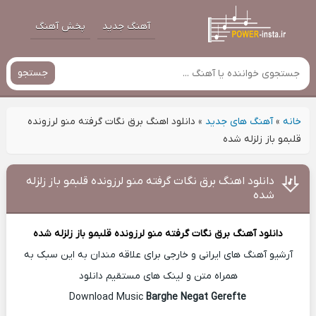
آهنگ جدید
پخش آهنگ
جستجو
خانه
»
آهنگ های جدید
»
دانلود اهنگ برق نگات گرفته منو لرزونده
قلبمو باز زلزله شده
دانلود اهنگ برق نگات گرفته منو لرزونده قلبمو باز زلزله
شده
دانلود آهنگ
برق نگات گرفته منو لرزونده قلبمو باز زلزله شده
آرشیو آهنگ های ایرانی و خارجی برای علاقه مندان به این سبک به
همراه متن و لینک های مستقیم دانلود
Barghe Negat Gerefte
Download Music