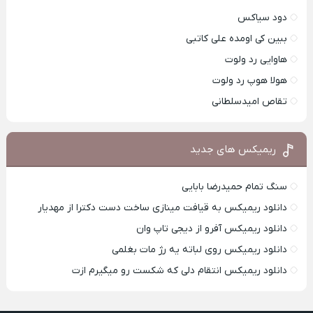
دود سیاکس
ببین کی اومده علی کاتبی
هاوایی رد ولوت
هولا هوپ رد ولوت
تقاص امیدسلطانی
ریمیکس های جدید
سنگ تمام حمیدرضا بابایی
دانلود ریمیکس به قیافت مینازی ساخت دست دکترا از مهدیار
دانلود ریمیکس آفرو از ديجی تاپ وان
دانلود ریمیکس روی لباته یه رژ مات بغلمی
دانلود ریمیکس انتقام دلی که شکست رو میگیرم ازت