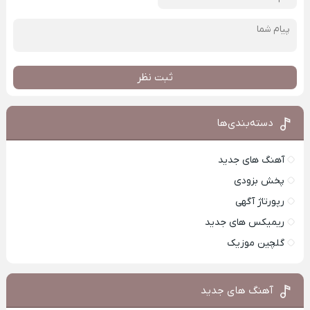
ثبت نظر
دسته‌بندی‌ها
آهنگ های جدید
پخش بزودی
رپورتاژ آگهی
ریمیکس های جدید
گلچین موزیک
آهنگ های جدید