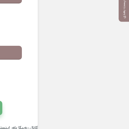
پست بعدی
کانال روبیکا پاور اینستا