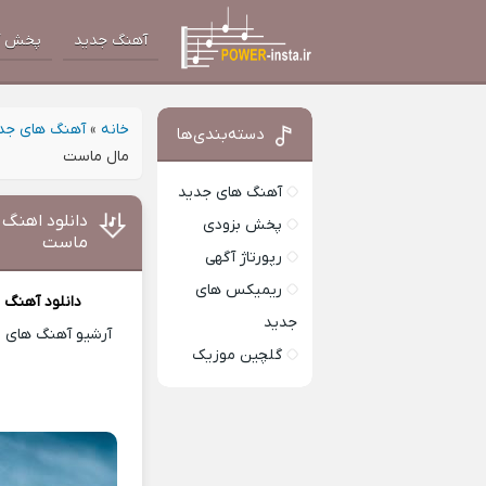
آهنگ جدید
پخش آ
خانه
»
آهنگ های جد
دسته‌بندی‌ها
مال ماست
آهنگ های جدید
دانلود اهنگ 
پخش بزودی
ماست
رپورتاژ آگهی
ریمیکس های
دانلود آهنگ
ب
جدید
آرشیو آهنگ های ای
گلچین موزیک