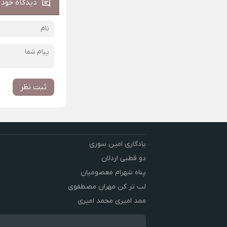
دیدگاه خود ر
ثبت نظر
یادگاری امین سوری
دو قطبی اردلان
پناه شهرام معصومیان
لب تر کن مهران مصطفوی
ممد امیری محمد امیری