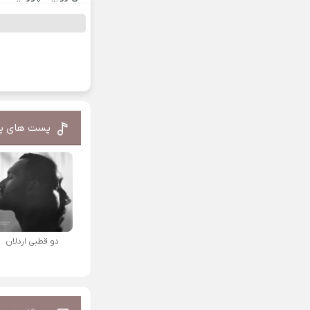
پست های پ
دو قطبی اردلان