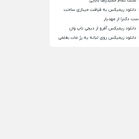
سنگ تمام حمیدرضا بابایی
دانلود ریمیکس به قیافت مینازی ساخت
ست دکترا از مهدیار
دانلود ریمیکس آفرو از ديجی تاپ وان
دانلود ریمیکس روی لباته یه رژ مات بغلمی