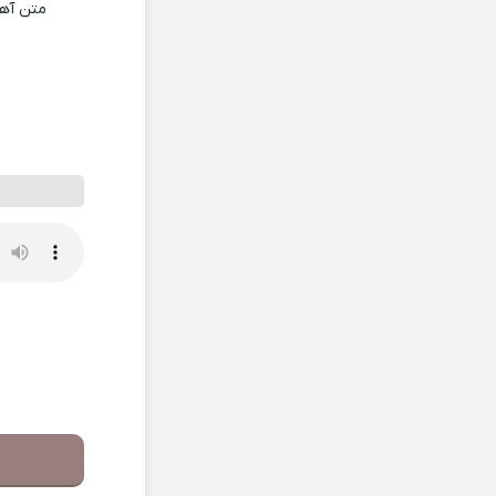
متن آه