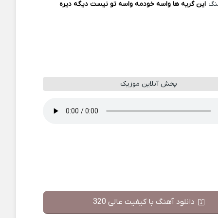
نگ
این گریه ها واسه خودمه واسه تو نیست دیگه دیره
پخش آنلاین موزیک
دانلود آهنگ با کیفیت عالی 320