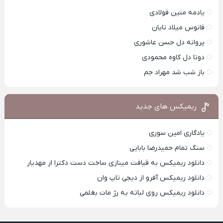
یادمه متین فولادی
فانوس میلاد تایان
پروانه دل حسن عاشوری
دوتا دل کاوه محمودی
باز شب شد مهراد جم
ریمیکس های جدید
یادگاری امین سوری
سنگ تمام حمیدرضا بابایی
دانلود ریمیکس به قیافت مینازی ساخت دست دکترا از مهدیار
دانلود ریمیکس آفرو از ديجی تاپ وان
دانلود ریمیکس روی لباته یه رژ مات بغلمی