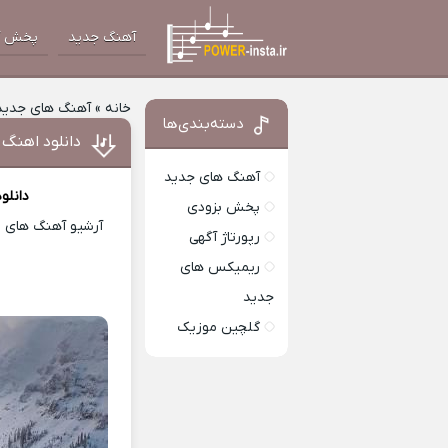
آهنگ جدید
پخش آ
خانه
»
آهنگ های جدید
دسته‌بندی‌ها
دانلود اهنگ 
آهنگ های جدید
دانلو
پخش بزودی
آرشیو آهنگ های ای
رپورتاژ آگهی
ریمیکس های
جدید
گلچین موزیک