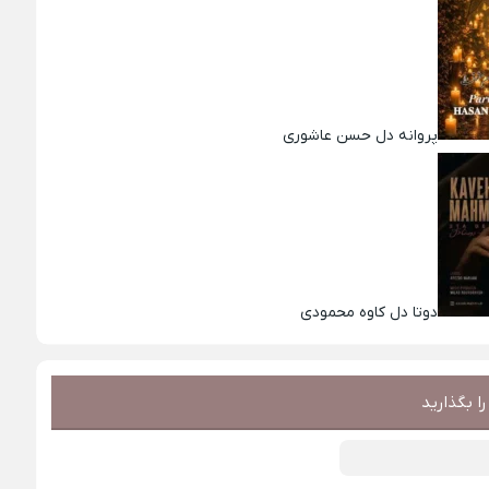
پروانه دل حسن عاشوری
دوتا دل کاوه محمودی
ا بگذارید