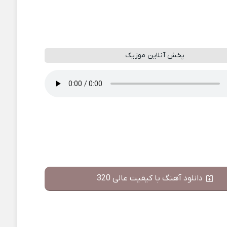
پخش آنلاین موزیک
دانلود آهنگ با کیفیت عالی 320