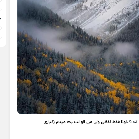
د
آهنگ
اونا فقط لفظن ولی من لاو لب بت میدم رگباری