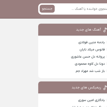
جستجو
آهنگ های جدید
یادمه متین فولادی
فانوس میلاد تایان
پروانه دل حسن عاشوری
دوتا دل کاوه محمودی
باز شب شد مهراد جم
ریمیکس های جدید
یادگاری امین سوری