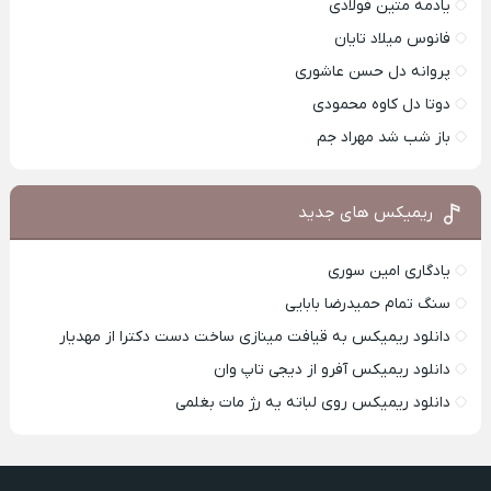
یادمه متین فولادی
فانوس میلاد تایان
پروانه دل حسن عاشوری
دوتا دل کاوه محمودی
باز شب شد مهراد جم
ریمیکس های جدید
یادگاری امین سوری
سنگ تمام حمیدرضا بابایی
دانلود ریمیکس به قیافت مینازی ساخت دست دکترا از مهدیار
دانلود ریمیکس آفرو از ديجی تاپ وان
دانلود ریمیکس روی لباته یه رژ مات بغلمی