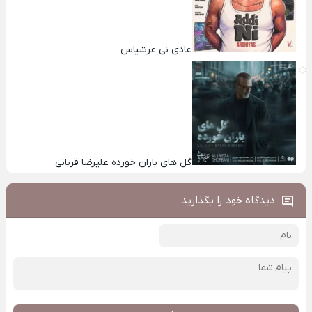
عادی نی عرشیاس
گل های باران خورده علیرضا قربانی
دیدگاه خود را بگذارید