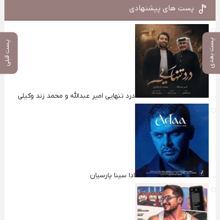
پست های پیشنهادی
پست بعدی
پست قبلی
درد تنهایی امیر عبدالله و محمد زند وکیلی
ادا سینا پارسیان