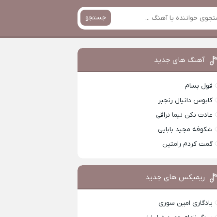
جستجو
آهنگ های جدید
قول بسام
کابوس دانیال رنجبر
عادت نکن نیما نراقی
شکوفه مجید بابایی
گمت کردم رامتین
ریمیکس های جدید
یادگاری امین سوری