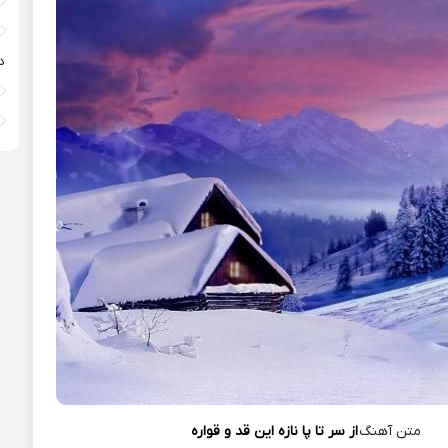
د
متن آهنگ
از سر تا پا نازه این قد و قواره