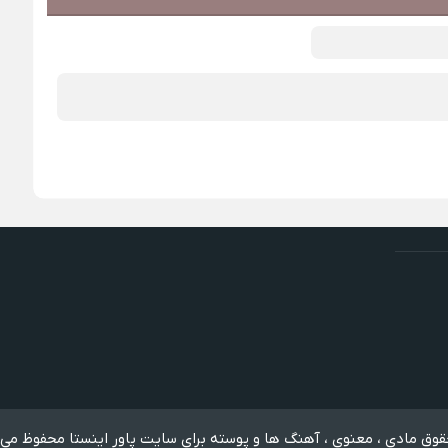
وق مادی ، معنوی ، آهنگ ها و پوسته برای سایت پاور اینستا محفوظ می 