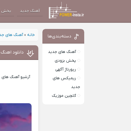
آهنگ جدید
پخش آ
خانه
»
آهنگ های جد
دسته‌بندی‌ها
آهنگ های جدید
دانلود اهنگ ا
پخش بزودی
رپورتاژ آگهی
آرشیو آهنگ های ای
ریمیکس های
جدید
گلچین موزیک