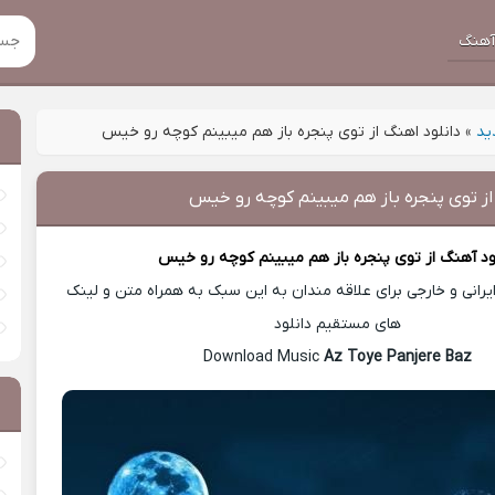
هنگ
ید
»
دانلود اهنگ از توی پنجره باز هم میبینم کوچه رو خیس
از توی پنجره باز هم میبینم کوچه رو خیس
ود آهنگ
از توی پنجره باز هم میبینم کوچه رو خیس
رانی و خارجی برای علاقه مندان به این سبک به همراه متن و لینک
های مستقیم دانلود
Az Toye Panjere Baz
Download Music