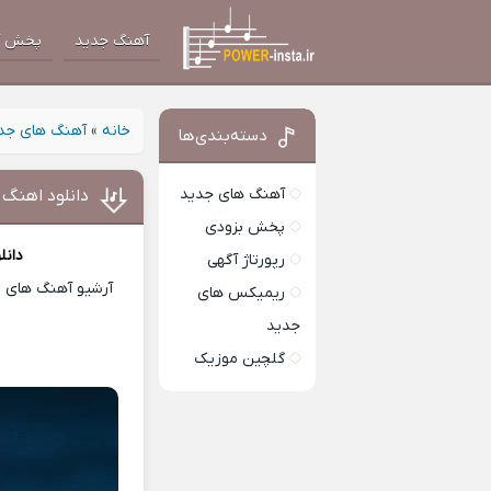
آهنگ جدید
پخش آ
خانه
»
آهنگ های جد
دسته‌بندی‌ها
آهنگ های جدید
دانلود اهنگ 
پخش بزودی
دانل
رپورتاژ آگهی
آرشیو آهنگ های ای
ریمیکس های
جدید
گلچین موزیک