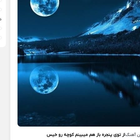
د
ن آهنگ
از توی پنجره باز هم میبینم کوچه رو خیس