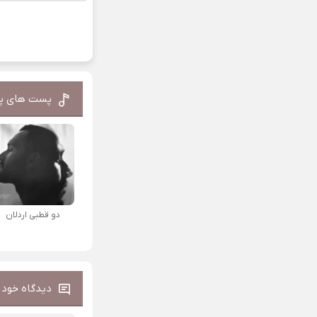
پست های پ
دو قطبی اردلان
دیدگاه خود ر