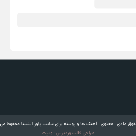
وق مادی ، معنوی ، آهنگ ها و پوسته برای سایت پاور اینستا محفوظ می 
طراحی قالب وردپرس
:
وبیت