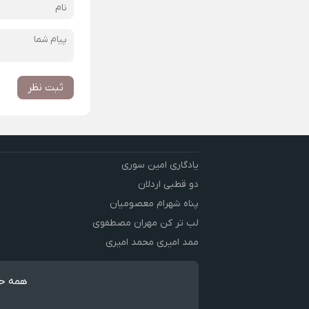
ثبت نظر
یادگاری امین سوری
دو قطبی اردلان
پناه شهرام معصومیان
لب تر کن مهران مصطفوی
ممد امیری محمد امیری
همه حق