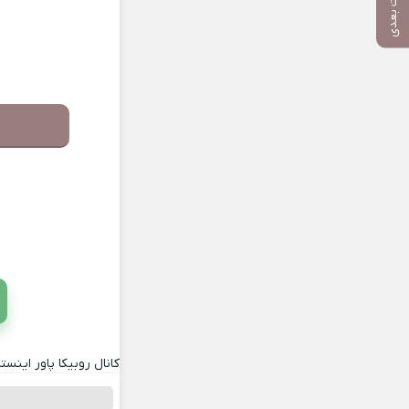
پست بعدی
کانال روبیکا پاور اینستا