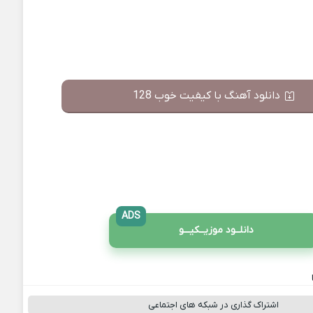
دانلود آهنگ با کیفیت خوب 128
ADS
دانلــود موزیــکیـــو
اشتراک گذاری در شبکه های اجتماعی