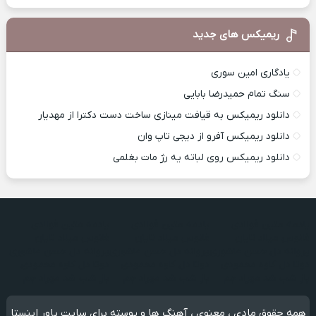
ریمیکس های جدید
یادگاری امین سوری
سنگ تمام حمیدرضا بابایی
دانلود ریمیکس به قیافت مینازی ساخت دست دکترا از مهدیار
دانلود ریمیکس آفرو از ديجی تاپ وان
دانلود ریمیکس روی لباته یه رژ مات بغلمی
یادمه متین فولادی
یادمه متین فولادی
یادمه متین فولادی
فانوس میلاد تایان
فانوس میلاد تایان
فانوس میلاد تایان
پروانه دل حسن عاشوری
پروانه دل حسن عاشوری
پروانه دل حسن عاشوری
دوتا دل کاوه محمودی
دوتا دل کاوه محمودی
دوتا دل کاوه محمودی
باز شب شد مهراد جم
باز شب شد مهراد جم
باز شب شد مهراد جم
همه حقوق مادی ، معنوی ، آهنگ ها و پوسته برای سایت پاور اینستا