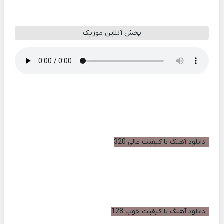
پخش آنلاین موزیک
دانلود آهنگ با کیفیت عالی 320
دانلود آهنگ با کیفیت خوب 128