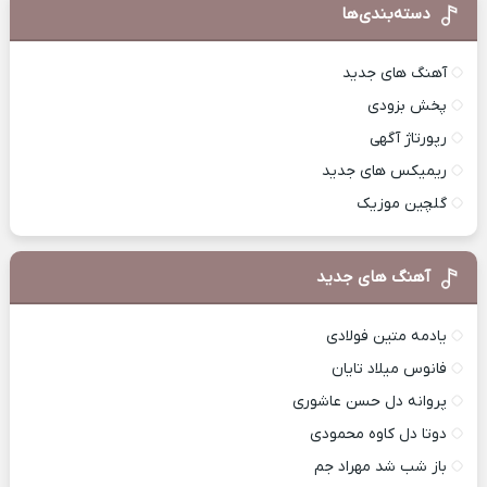
دسته‌بندی‌ها
آهنگ های جدید
پخش بزودی
رپورتاژ آگهی
ریمیکس های جدید
گلچین موزیک
آهنگ های جدید
یادمه متین فولادی
فانوس میلاد تایان
پروانه دل حسن عاشوری
دوتا دل کاوه محمودی
باز شب شد مهراد جم