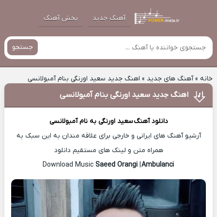
آهنگ جدید
پخش آهنگ
جستجو
خانه
»
آهنگ های جدید
»
اهنگ جدید سعید اورنگی بنام آمبولانسی
اهنگ جدید سعید اورنگی بنام آمبولانسی
دانلود آهنگ
سعید اورنگی
به نام آمبولانسی
آرشیو آهنگ های ایرانی و خارجی برای علاقه مندان به این سبک به
همراه متن و لینک های مستقیم دانلود
Saeed Orangi
|
Ambulanci
Download Music