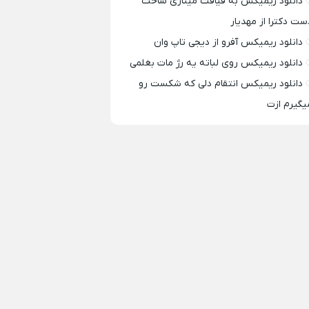
دانلود ریمیکس به قیافت مینازی ساخت
ست دکترا از مهدیار
دانلود ریمیکس آفرو از ديجی تاپ وان
دانلود ریمیکس روی لباته یه رژ مات بغلمی
دانلود ریمیکس انتقام دلی که شکست رو
یگیرم ازت