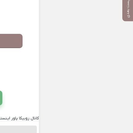
پست بعدی
کانال روبیکا پاور اینستا