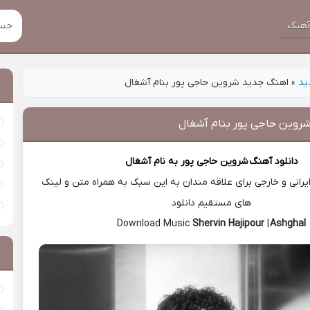
هنگ
ید
»
اهنگ جدید شروین حاجی پور بنام آشغال
روین حاجی پور بنام آشغال
دانلود آهنگ
شروین حاجی پور
به نام آشغال
رانی و خارجی برای علاقه مندان به این سبک به همراه متن و لینک
های مستقیم دانلود
Shervin Hajipour
|
Ashghal
Download Music