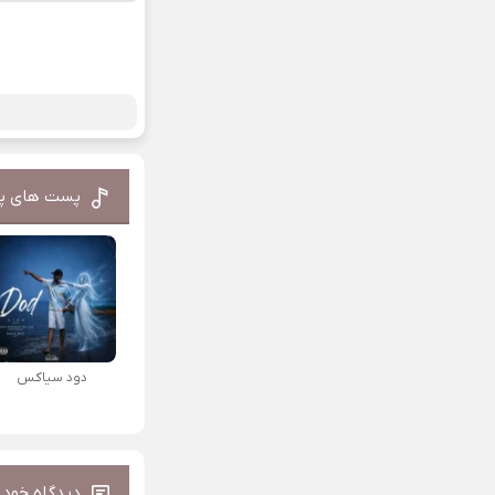
پست های پ
دود سیاکس
دیدگاه خود ر