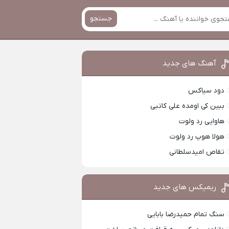
جستجو
آهنگ های جدید
دود سیاکس
ببین کی اومده علی کاتبی
هاوایی رد ولوت
هولا هوپ رد ولوت
تقاص امیدسلطانی
ریمیکس های جدید
سنگ تمام حمیدرضا بابایی