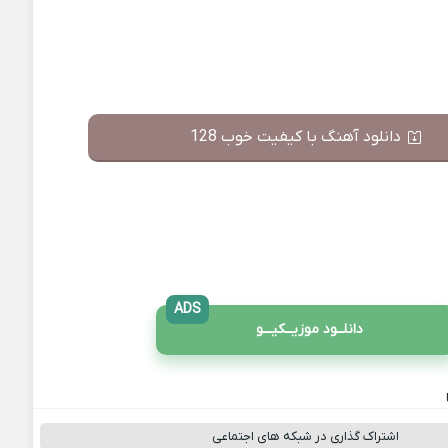
دانلود آهنگ با کیفیت خوب 128
ADS
دانلــود موزیــکیـــو
اشتراک گذاری در شبکه های اجتماعی