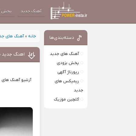
آهنگ جدید
پخش آ
خانه
»
آهنگ های جد
دسته‌بندی‌ها
آهنگ های جدید
اهنگ جدید ش
پخش بزودی
رپورتاژ آگهی
آرشیو آهنگ های ای
ریمیکس های
جدید
گلچین موزیک