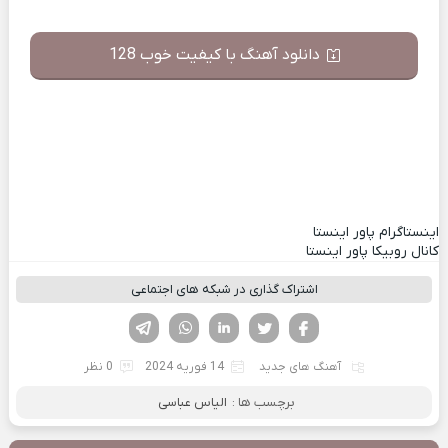
دانلود آهنگ با کیفیت خوب 128
اینستاگرام پاور اینستا
کانال روبیکا پاور اینستا
اشتراک گذاری در شبکه های اجتماعی
فیسوک
تویتر
لینکدین
واتساپ
تلگرام
آهنگ های جدید
14 فوریه 2024
0 نظر
برچسب ها :
الیاس عباسی