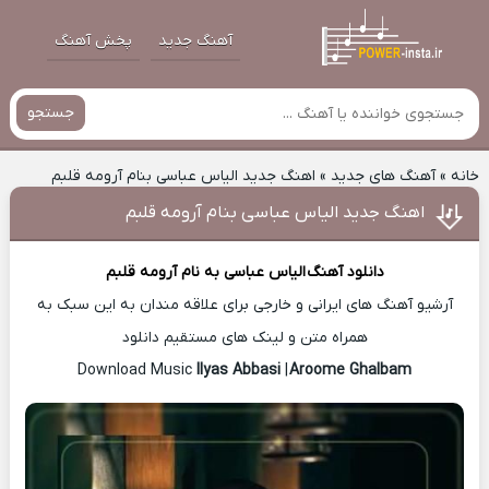
آهنگ جدید
پخش آهنگ
جستجو
خانه
»
آهنگ های جدید
»
اهنگ جدید الیاس عباسی بنام آرومه قلبم
اهنگ جدید الیاس عباسی بنام آرومه قلبم
دانلود آهنگ
الیاس عباسی
به نام آرومه قلبم
آرشیو آهنگ های ایرانی و خارجی برای علاقه مندان به این سبک به
همراه متن و لینک های مستقیم دانلود
Ilyas Abbasi
|
Aroome Ghalbam
Download Music