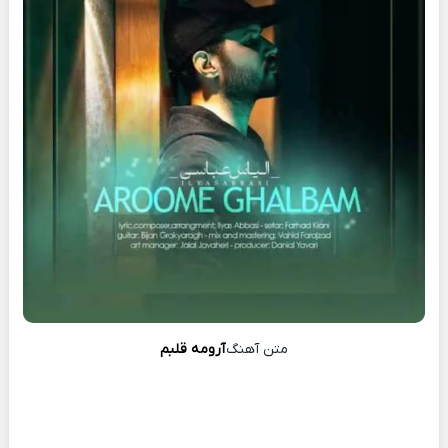
متن آهنگ
آرومه قلبم