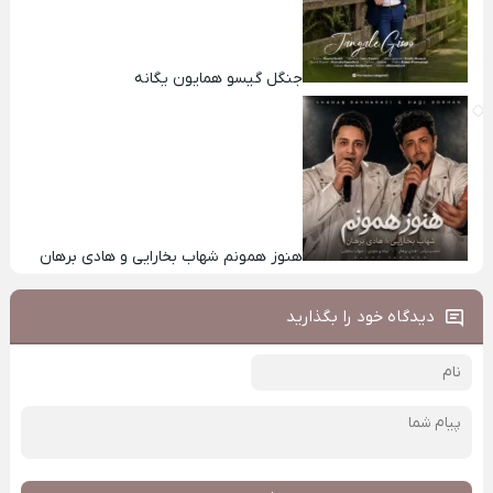
جنگل گیسو همایون یگانه
هنوز همونم شهاب بخارایی و هادی برهان
دیدگاه خود را بگذارید