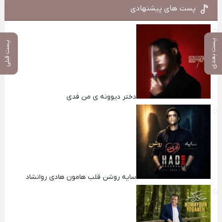
پست های پیشنهادی
پست بعدی
پست قبلی
دختر دیوونه ی من فدی
سایه روشن قلب هامون هادی روانشاد