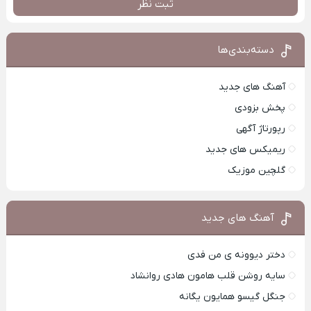
ثبت نظر
دسته‌بندی‌ها
آهنگ های جدید
پخش بزودی
رپورتاژ آگهی
ریمیکس های جدید
گلچین موزیک
آهنگ های جدید
دختر دیوونه ی من فدی
سایه روشن قلب هامون هادی روانشاد
جنگل گیسو همایون یگانه